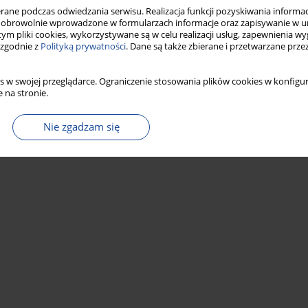
ne podczas odwiedzania serwisu. Realizacja funkcji pozyskiwania informacj
obrowolnie wprowadzone w formularzach informacje oraz zapisywanie w u
 tym pliki cookies, wykorzystywane są w celu realizacji usług, zapewnienia 
 zgodnie z
Polityką prywatności
. Dane są także zbierane i przetwarzane prze
s w swojej przeglądarce. Ograniczenie stosowania plików cookies w konfigur
 na stronie.
Nie zgadzam się