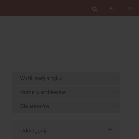
EN
PL
Wyślij swój artykuł
Numery archiwalne
Dla autorów
Udostępnij