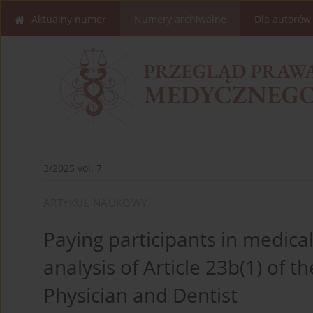
Aktualny numer
Numery archiwalne
Dla autorów
3/2025 vol. 7
ARTYKUŁ NAUKOWY
Paying participants in medical
analysis of Article 23b(1) of t
Physician and Dentist