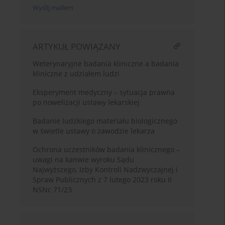
Wyślij mailem
ARTYKUŁ POWIĄZANY
Weterynaryjne badania kliniczne a badania
kliniczne z udziałem ludzi
Eksperyment medyczny – sytuacja prawna
po nowelizacji ustawy lekarskiej
Badanie ludzkiego materiału biologicznego
w świetle ustawy o zawodzie lekarza
Ochrona uczestników badania klinicznego –
uwagi na kanwie wyroku Sądu
Najwyższego, Izby Kontroli Nadzwyczajnej i
Spraw Publicznych z 7 lutego 2023 roku II
NSNc 71/23