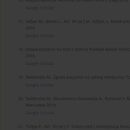
Google Scholar
17.
Safjan M., Bosek L., Art. 30 [w:] M. Safjan, L. Bosek (
2016.
Google Scholar
18.
Stowarzyszenie na Rzecz Dobrej Praktyki Badań Klinicz
2016.
Google Scholar
19.
Świderska M., Zgoda pacjenta na zabieg medyczny, T
Google Scholar
20.
Świderska M., Wnukiewicz-Kozłowska A., Rozdział 5. B
Warszawa 2019.
Google Scholar
21.
Tuleja P., Art. 30 [w:] P. Tuleja (red.), Konstytucja R