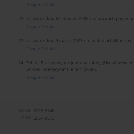
Google Scholar
22.
Ustawa z dnia 6 listopada 2008 r. o prawach pacjenta 
Google Scholar
23.
Ustawa z dnia 9 marca 2023 r. o badaniach kliniczny
Google Scholar
24.
Zoll A., Brak zgody pacjenta na zabieg (Uwagi w świetl
„Prawo i Medycyna” t. 8 nr 4 (2006).
Google Scholar
eISSN:
2719-3748
ISSN:
2657-8573