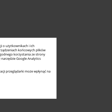
i o użytkownikach i ich
rządzeniach końcowych plików
wygodnego korzystania ze strony
z narzędzie Google Analytics
acji przeglądarki może wpłynąć na