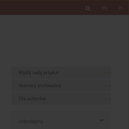
EN
PL
Wyślij swój artykuł
Numery archiwalne
Dla autorów
Udostępnij