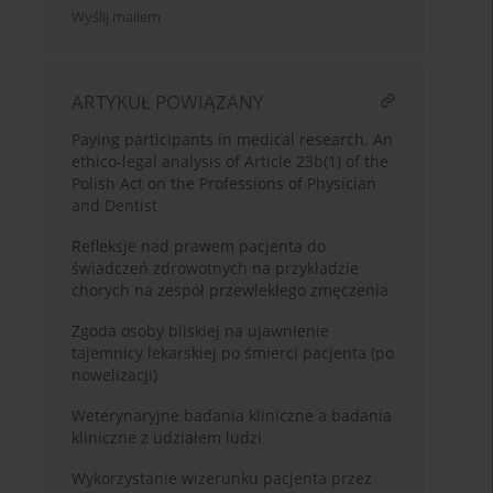
Wyślij mailem
ARTYKUŁ POWIĄZANY
Paying participants in medical research. An
ethico-legal analysis of Article 23b(1) of the
Polish Act on the Professions of Physician
and Dentist
Refleksje nad prawem pacjenta do
świadczeń zdrowotnych na przykładzie
chorych na zespół przewlekłego zmęczenia
Zgoda osoby bliskiej na ujawnienie
tajemnicy lekarskiej po śmierci pacjenta (po
nowelizacji)
Weterynaryjne badania kliniczne a badania
kliniczne z udziałem ludzi
Wykorzystanie wizerunku pacjenta przez