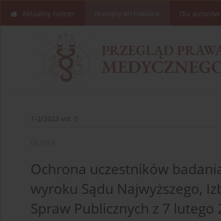
Aktualny numer
Numery archiwalne
Dla autorów
1-2/2023 vol. 5
GLOSA
Ochrona uczestników badania
wyroku Sądu Najwyższego, Izb
Spraw Publicznych z 7 lutego 