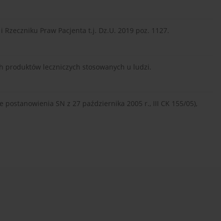
i Rzeczniku Praw Pacjenta t.j. Dz.U. 2019 poz. 1127.
ch produktów leczniczych stosowanych u ludzi.
e postanowienia SN z 27 października 2005 r., III CK 155/05),