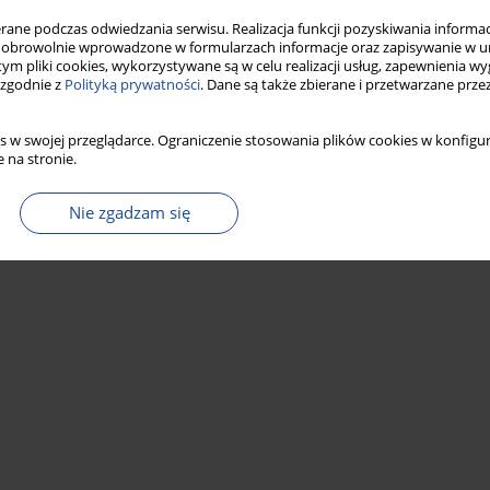
ne podczas odwiedzania serwisu. Realizacja funkcji pozyskiwania informacj
obrowolnie wprowadzone w formularzach informacje oraz zapisywanie w u
 tym pliki cookies, wykorzystywane są w celu realizacji usług, zapewnienia 
 zgodnie z
Polityką prywatności
. Dane są także zbierane i przetwarzane prze
s w swojej przeglądarce. Ograniczenie stosowania plików cookies w konfigur
 na stronie.
Nie zgadzam się