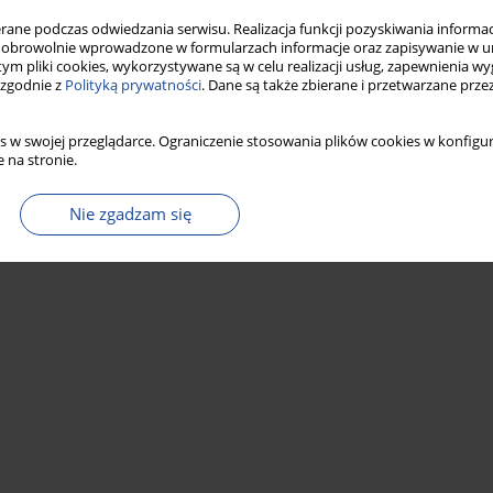
Statystyki
ne podczas odwiedzania serwisu. Realizacja funkcji pozyskiwania informacj
obrowolnie wprowadzone w formularzach informacje oraz zapisywanie w u
 tym pliki cookies, wykorzystywane są w celu realizacji usług, zapewnienia 
 zgodnie z
Polityką prywatności
. Dane są także zbierane i przetwarzane prze
s w swojej przeglądarce. Ograniczenie stosowania plików cookies w konfigur
 na stronie.
Nie zgadzam się