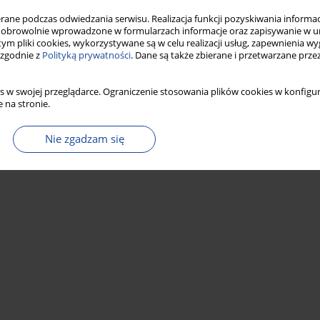
ne podczas odwiedzania serwisu. Realizacja funkcji pozyskiwania informacj
obrowolnie wprowadzone w formularzach informacje oraz zapisywanie w u
 tym pliki cookies, wykorzystywane są w celu realizacji usług, zapewnienia 
 zgodnie z
Polityką prywatności
. Dane są także zbierane i przetwarzane prze
s w swojej przeglądarce. Ograniczenie stosowania plików cookies w konfigur
 na stronie.
Nie zgadzam się