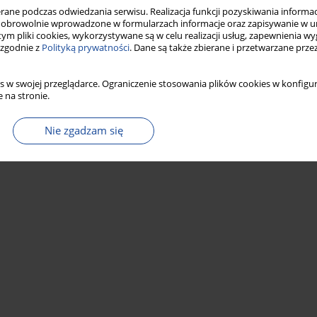
ne podczas odwiedzania serwisu. Realizacja funkcji pozyskiwania informacj
Statystyki
obrowolnie wprowadzone w formularzach informacje oraz zapisywanie w u
 tym pliki cookies, wykorzystywane są w celu realizacji usług, zapewnienia 
 zgodnie z
Polityką prywatności
. Dane są także zbierane i przetwarzane prze
s w swojej przeglądarce. Ograniczenie stosowania plików cookies w konfigur
 na stronie.
Nie zgadzam się