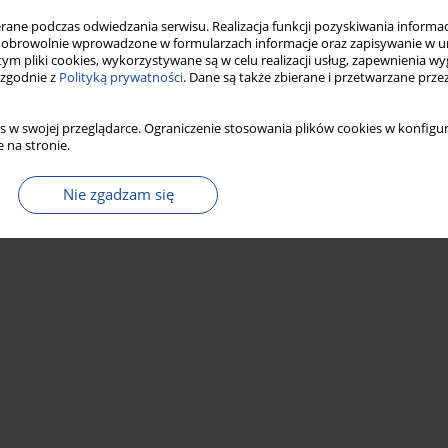
ne podczas odwiedzania serwisu. Realizacja funkcji pozyskiwania informacj
obrowolnie wprowadzone w formularzach informacje oraz zapisywanie w u
 tym pliki cookies, wykorzystywane są w celu realizacji usług, zapewnienia 
 zgodnie z
Polityką prywatności
. Dane są także zbierane i przetwarzane prze
s w swojej przeglądarce. Ograniczenie stosowania plików cookies w konfigur
 na stronie.
Nie zgadzam się