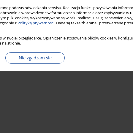
Statystyki
ne podczas odwiedzania serwisu. Realizacja funkcji pozyskiwania informacj
obrowolnie wprowadzone w formularzach informacje oraz zapisywanie w u
 tym pliki cookies, wykorzystywane są w celu realizacji usług, zapewnienia 
 zgodnie z
Polityką prywatności
. Dane są także zbierane i przetwarzane prze
s w swojej przeglądarce. Ograniczenie stosowania plików cookies w konfigur
 na stronie.
Nie zgadzam się