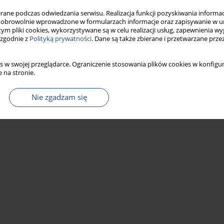
Statystyki
ne podczas odwiedzania serwisu. Realizacja funkcji pozyskiwania informacj
obrowolnie wprowadzone w formularzach informacje oraz zapisywanie w u
 tym pliki cookies, wykorzystywane są w celu realizacji usług, zapewnienia 
 zgodnie z
Polityką prywatności
. Dane są także zbierane i przetwarzane prze
s w swojej przeglądarce. Ograniczenie stosowania plików cookies w konfigur
 na stronie.
Nie zgadzam się