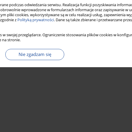
ne podczas odwiedzania serwisu. Realizacja funkcji pozyskiwania informacj
obrowolnie wprowadzone w formularzach informacje oraz zapisywanie w u
 tym pliki cookies, wykorzystywane są w celu realizacji usług, zapewnienia 
 zgodnie z
Polityką prywatności
. Dane są także zbierane i przetwarzane prze
s w swojej przeglądarce. Ograniczenie stosowania plików cookies w konfigur
 na stronie.
Nie zgadzam się