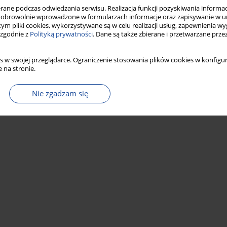
ne podczas odwiedzania serwisu. Realizacja funkcji pozyskiwania informacj
Statystyki
obrowolnie wprowadzone w formularzach informacje oraz zapisywanie w u
 tym pliki cookies, wykorzystywane są w celu realizacji usług, zapewnienia 
 zgodnie z
Polityką prywatności
. Dane są także zbierane i przetwarzane prze
s w swojej przeglądarce. Ograniczenie stosowania plików cookies w konfigur
 na stronie.
Nie zgadzam się