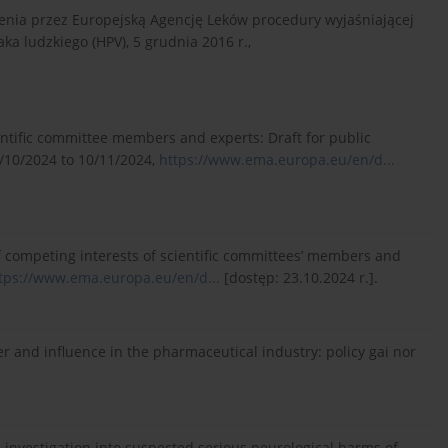
enia przez Europejską Agencję Leków procedury wyjaśniającej
a ludzkiego (HPV), 5 grudnia 2016 r.,
entific committee members and experts: Draft for public
/10/2024 to 10/11/2024,
https://www.ema.europa.eu/en/d...
 competing interests of scientific committees’ members and
tps://www.ema.europa.eu/en/d...
[dostęp: 23.10.2024 r.].
r and influence in the pharmaceutical industry: policy gai nor
n investigation into suspected serious neurological harms of