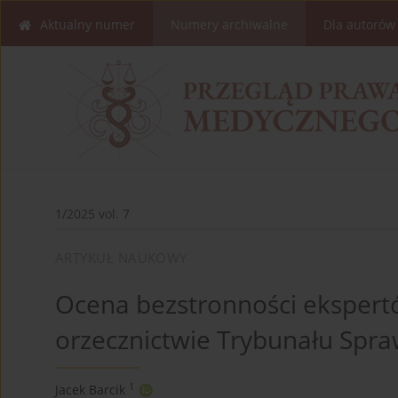
Aktualny numer
Numery archiwalne
Dla autorów
1/2025 vol. 7
ARTYKUŁ NAUKOWY
Ocena bezstronności ekspert
orzecznictwie Trybunału Spraw
1
Jacek Barcik