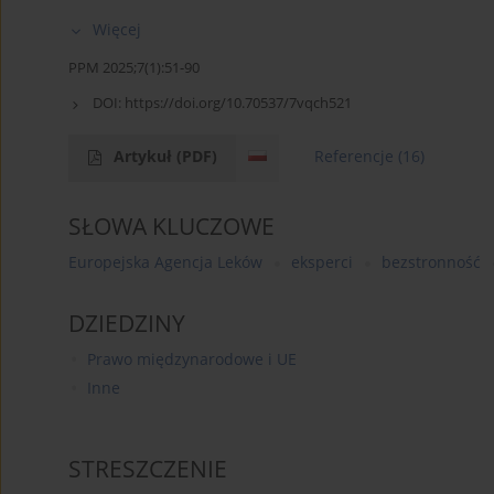
Więcej
PPM 2025;7(1):51-90
DOI:
https://doi.org/10.70537/7vqch521
Artykuł
(PDF)
Referencje
(16)
SŁOWA KLUCZOWE
Europejska Agencja Leków
eksperci
bezstronność
DZIEDZINY
Prawo międzynarodowe i UE
Inne
STRESZCZENIE