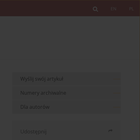
EN
PL
Wyślij swój artykuł
Numery archiwalne
Dla autorów
Udostępnij