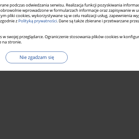
ne podczas odwiedzania serwisu. Realizacja funkcji pozyskiwania informacj
obrowolnie wprowadzone w formularzach informacje oraz zapisywanie w u
 tym pliki cookies, wykorzystywane są w celu realizacji usług, zapewnienia 
 zgodnie z
Polityką prywatności
. Dane są także zbierane i przetwarzane prze
s w swojej przeglądarce. Ograniczenie stosowania plików cookies w konfigur
 na stronie.
Nie zgadzam się