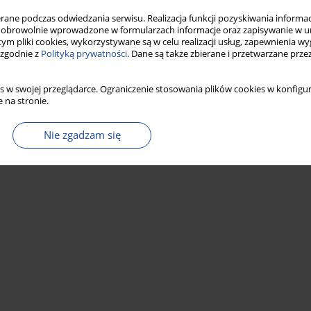
Statystyki
ne podczas odwiedzania serwisu. Realizacja funkcji pozyskiwania informacj
obrowolnie wprowadzone w formularzach informacje oraz zapisywanie w u
 tym pliki cookies, wykorzystywane są w celu realizacji usług, zapewnienia 
 zgodnie z
Polityką prywatności
. Dane są także zbierane i przetwarzane prze
s w swojej przeglądarce. Ograniczenie stosowania plików cookies w konfigur
 na stronie.
Nie zgadzam się