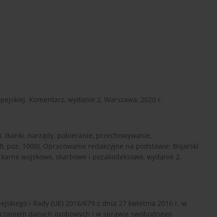
opejskiej. Komentarz, wydanie 2, Warszawa, 2020 r.
, tkanki, narządy, pobieranie, przechowywanie,
 98, poz. 1000), Opracowanie redakcyjne na podstawie: Bojarski
o karne wojskowe, skarbowe i pozakodeksowe, wydanie 2,
ejskiego i Rady (UE) 2016/679 z dnia 27 kwietnia 2016 r. w
warzaniem danych osobowych i w sprawie swobodnego