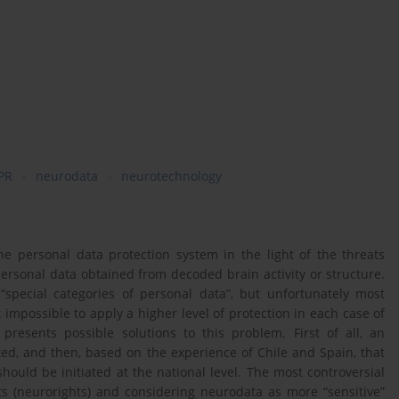
PR
neurodata
neurotechnology
he personal data protection system in the light of the threats
ersonal data obtained from decoded brain activity or structure.
“special categories of personal data”, but unfortunately most
 impossible to apply a higher level of protection in each case of
presents possible solutions to this problem. First of all, an
ed, and then, based on the experience of Chile and Spain, that
should be initiated at the national level. The most controversial
 (neurorights) and considering neurodata as more “sensitive”