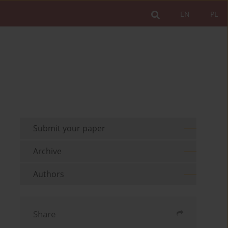
EN
PL
Submit your paper
Archive
Authors
Share