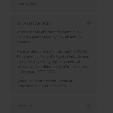
Send by email
RELATED ARTICLE
Access to safe abortion for women in
Poland – guaranteed by law, absent in
practice
Medical data protection during the COVID-
19 pandemic. Patient’s Rights Ombudsman
measures regarding rights to medical
records and confidentiality of information
in the years 2020-2022.
Genetic data protection – from an
individual to a group concept
Indexes