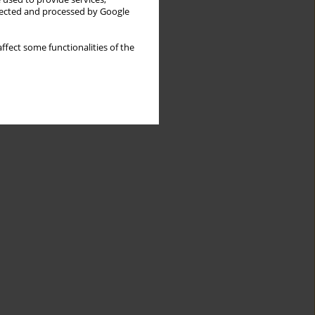
llected and processed by Google
ffect some functionalities of the