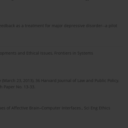
feedback as a treatment for major depressive disorder--a pilot
lopments and Ethical Issues, Frontiers in Systems
 (March 23, 2013), 36 Harvard Journal of Law and Public Policy,
ch Paper No. 13-33.
ssues of Affective Brain–Computer Interfaces., Sci Eng Ethics