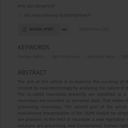
PPM 2021;3(3-4):79-97
DOI:
https://doi.org/10.70537/fphheb71
Article
(PDF)
References
(25)
KEYWORDS
human rights
right to privacy
personal data
GD
ABSTRACT
The aim of this article is to examine the currency of t
created by neurotechnology by analysing the nature of p
The so-called neurodata presently are identified as a 
neurodata are classified as “personal data”, that makes it
processing neurodata. The second part of the article 
evolutionary interpretation of the GDPR should be adopt
are pioneers in the field of neurolaw, a new legislation 
solutions are presenting new fundamental human rights