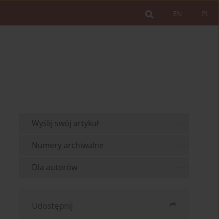
EN
PL
Wyślij swój artykuł
Numery archiwalne
Dla autorów
Udostępnij