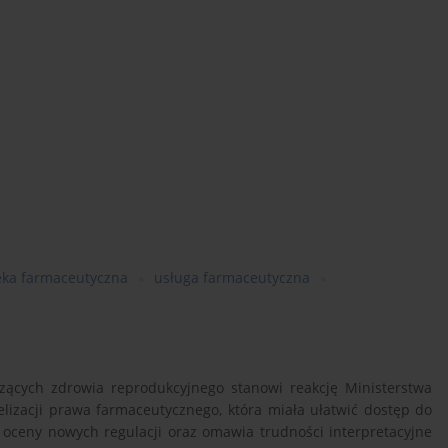
eka farmaceutyczna
usługa farmaceutyczna
zących zdrowia reprodukcyjnego stanowi reakcję Ministerstwa
izacji prawa farmaceutycznego, która miała ułatwić dostęp do
ę oceny nowych regulacji oraz omawia trudności interpretacyjne