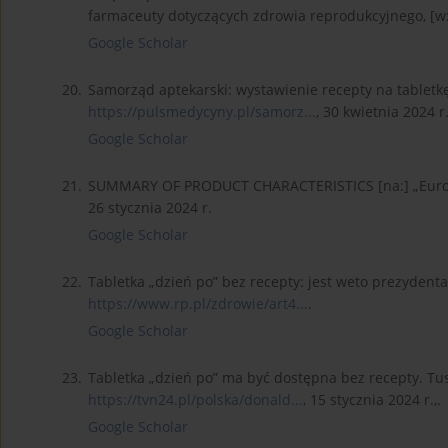
farmaceuty dotyczących zdrowia reprodukcyjnego, [w:
Google Scholar
20.
Samorząd aptekarski: wystawienie recepty na tabletk
https://pulsmedycyny.pl/samorz...
, 30 kwietnia 2024 r.
Google Scholar
21.
SUMMARY OF PRODUCT CHARACTERISTICS [na:] „Euro
26 stycznia 2024 r.
Google Scholar
22.
Tabletka „dzień po” bez recepty: jest weto prezydenta
https://www.rp.pl/zdrowie/art4...
.
Google Scholar
23.
Tabletka „dzień po” ma być dostępna bez recepty. Tus
https://tvn24.pl/polska/donald...
, 15 stycznia 2024 r.,.
Google Scholar