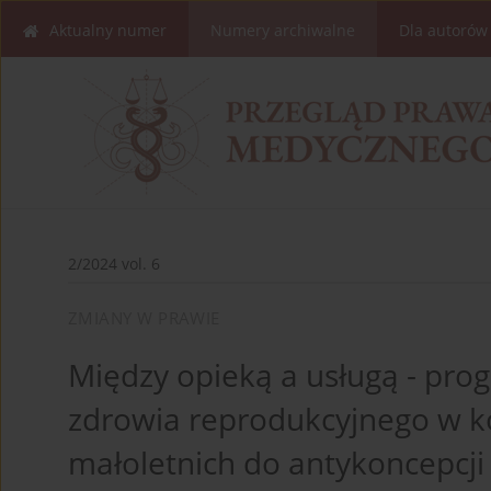
Aktualny numer
Numery archiwalne
Dla autorów
2/2024 vol. 6
ZMIANY W PRAWIE
Między opieką a usługą - pro
zdrowia reprodukcyjnego w k
małoletnich do antykoncepcji