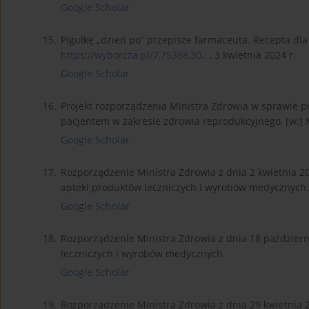
Google Scholar
15.
Pigułkę „dzień po” przepisze farmaceuta. Recepta dla 
https://wyborcza.pl/7,75398,30...
, 3 kwietnia 2024 r.
Google Scholar
16.
Projekt rozporządzenia Ministra Zdrowia w sprawie 
pacjentem w zakresie zdrowia reprodukcyjnego, [w:] 
Google Scholar
17.
Rozporządzenie Ministra Zdrowia z dnia 2 kwietnia 2
apteki produktów leczniczych i wyrobów medycznych.
Google Scholar
18.
Rozporządzenie Ministra Zdrowia z dnia 18 paździer
leczniczych i wyrobów medycznych.
Google Scholar
19.
Rozporządzenie Ministra Zdrowia z dnia 29 kwietnia 