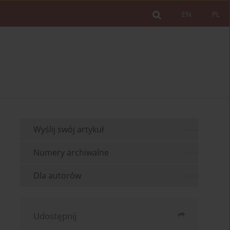
EN
PL
Wyślij swój artykuł
Numery archiwalne
Dla autorów
Udostępnij