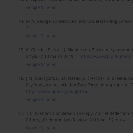
Google Scholar
14.
M-A. George, Expressive Ends: Understanding Convers
3.
Google Scholar
15.
K. Gierdal, P. Knut, J. Skonieczna, Zakazanie pseudot
artykuł z 13 marca 2019 r.,
https://www.rp.pl/Publicyst
Google Scholar
16.
J.M. Glassgold, L. Beckstead, J. Drescher, B. Greene, R
Psychological Association Task Force on Appropriate 
https://www.apa.org/pi/lgbt/re...
.
Google Scholar
17.
T.C. Graham, Conversion Therapy: A Brief Reflection 
Efforts, „Creighton Law Review” 2019, vol. 52, no. 4.
Google Scholar