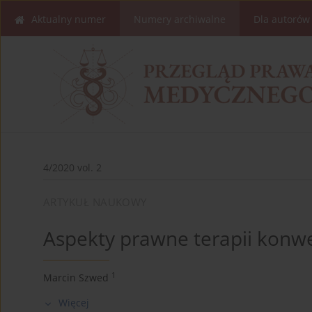
Aktualny numer
Numery archiwalne
Dla autorów
4/2020 vol. 2
ARTYKUŁ NAUKOWY
Aspekty prawne terapii konwe
1
Marcin Szwed
Więcej